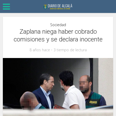
Sociedad
Zaplana niega haber cobrado
comisiones y se declara inocente
8 años hace
3 tiempo de lectura