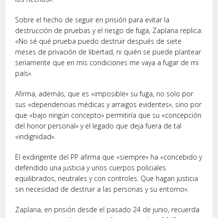
Sobre el hecho de seguir en prisión para evitar la
destrucción de pruebas y el riesgo de fuga, Zaplana replica:
«No sé qué prueba puedo destruir después de siete
meses de privación de libertad, ni quién se puede plantear
seriamente que en mis condiciones me vaya a fugar de mi
país».
Afirma, además, que es «imposible» su fuga, no solo por
sus «dependencias médicas y arraigos evidentes», sino por
que «bajo ningún concepto» permitiría que su «concepción
del honor personal» y el legado que deja fuera de tal
«indignidad».
El exdirigente del PP afirma que «siempre» ha «concebido y
defendido una justicia y unos cuerpos policiales
equilibrados, neutrales y con controles. Que hagan justicia
sin necesidad de destruir a las personas y su entorno».
Zaplana, en prisión desde el pasado 24 de junio, recuerda