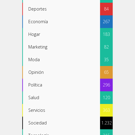
Deportes
84
Economía
267
Hogar
183
Marketing
82
Moda
35
Opinión
65
Política
296
Salud
120
Servicios
363
Sociedad
1.232