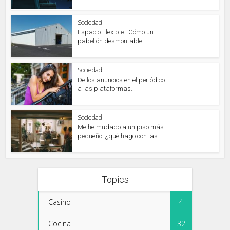
Sociedad
Espacio Flexible : Cómo un
pabellón desmontable...
Sociedad
De los anuncios en el periódico
a las plataformas...
Sociedad
Me he mudado a un piso más
pequeño: ¿qué hago con las...
Topics
Casino
4
Cocina
32