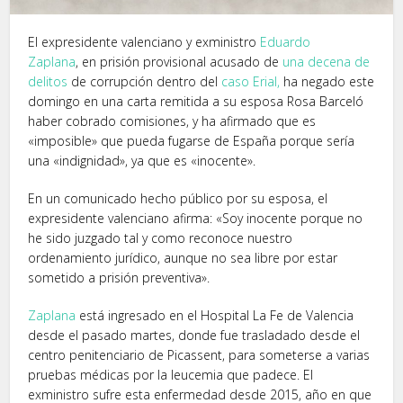
El expresidente valenciano y exministro
Eduardo
Zaplana
, en prisión provisional acusado de
una decena de
delitos
de corrupción dentro del
caso Erial,
ha negado este
domingo en una carta remitida a su esposa Rosa Barceló
haber cobrado comisiones, y ha afirmado que es
«imposible» que pueda fugarse de España porque sería
una «indignidad», ya que es «inocente».
En un comunicado hecho público por su esposa, el
expresidente valenciano afirma: «Soy inocente porque no
he sido juzgado tal y como reconoce nuestro
ordenamiento jurídico, aunque no sea libre por estar
sometido a prisión preventiva».
Zaplana
está ingresado en el Hospital La Fe de Valencia
desde el pasado martes, donde fue trasladado desde el
centro penitenciario de Picassent, para someterse a varias
pruebas médicas por la leucemia que padece. El
exministro sufre esta enfermedad desde 2015, año en que