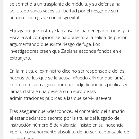
se sometió a un trasplante de médula, y su defensa ha
solicitado varias veces su libertad por el riesgo de sufrir
una infección grave con riesgo vital.
El juzgado que instruye la causa las ha denegado todas y la
Fiscalía Anticorrupción se ha opuesto a la salida de prisión
argumentando que existe riesgo de fuga. Los
investigadores creen que Zaplana esconde fondos en el
extranjero.
En la misiva, el exministro dice no ser responsable de los
hechos de los que se le acusa: «Puedo afirmar que jamás
cobré comisión alguna por unas adjudicaciones públicas y
jamás distraje una peseta o un euro de las
administraciones públicas a las que serví», asevera.
Tras asegurar que «desconoce» el contenido del sumario
al estar declarado secreto por la titular del Juzgado de
Instrucción número 8 de Valencia, insiste en su inocencia
«por el convencimiento absoluto de no ser responsable de
los hechos».