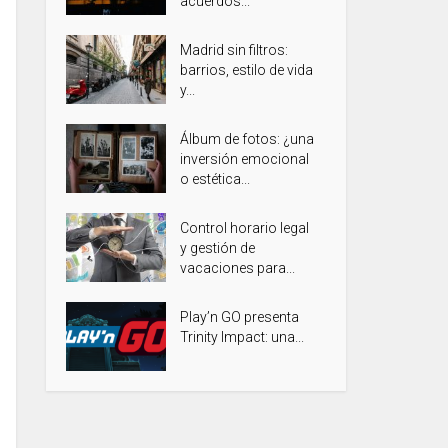
acuerdos...
Madrid sin filtros:
barrios, estilo de vida
y...
Álbum de fotos: ¿una
inversión emocional
o estética...
Control horario legal
y gestión de
vacaciones para...
Play’n GO presenta
Trinity Impact: una...