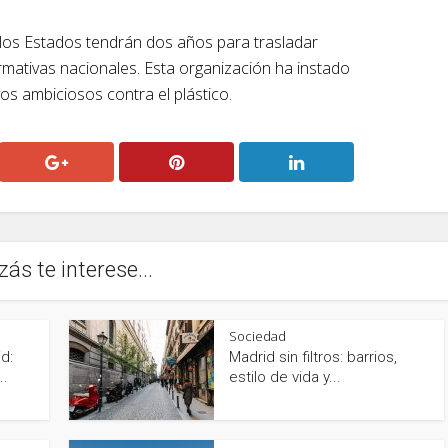
os Estados tendrán dos años para trasladar
rmativas nacionales. Esta organización ha instado
vos ambiciosos contra el plástico.
zás te interese...
Sociedad
d:
Madrid sin filtros: barrios,
..
estilo de vida y...