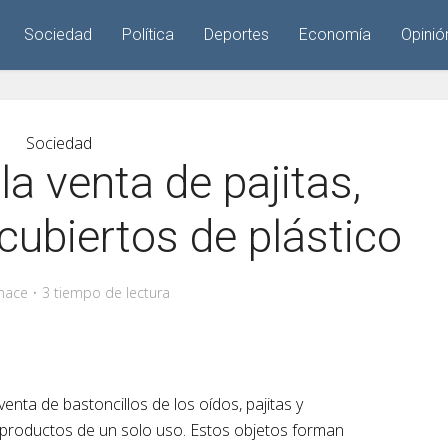
Sociedad
Política
Deportes
Economía
Opinió
Sociedad
la venta de pajitas,
 cubiertos de plástico
hace
3 tiempo de lectura
enta de bastoncillos de los oídos, pajitas y
s productos de un solo uso. Estos objetos forman