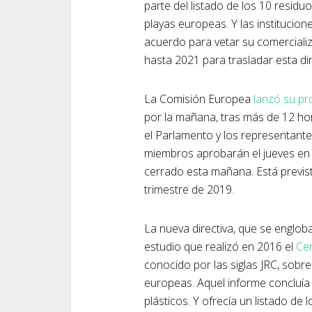
parte del listado de los 10 resid
playas europeas. Y las institucio
acuerdo para vetar su comerciali
hasta 2021 para trasladar esta dire
La Comisión Europea
lanzó su p
por la mañana, tras más de 12 ho
el Parlamento y los representante
miembros aprobarán el jueves en 
cerrado esta mañana. Está previs
trimestre de 2019.
La nueva directiva, que se engloba
estudio que realizó en 2016 el
Cen
conocido por las siglas JRC, sobr
europeas. Aquel informe concluía
plásticos. Y ofrecía un listado de