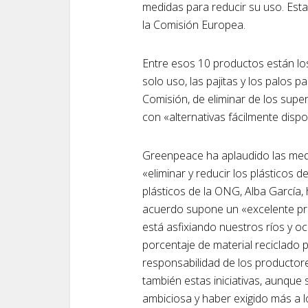
medidas para reducir su uso. Esta 
la Comisión Europea.
Entre esos 10 productos están los
solo uso, las pajitas y los palos p
Comisión, de eliminar de los supe
con «alternativas fácilmente dispo
Greenpeace ha aplaudido las med
«eliminar y reducir los plásticos
plásticos de la ONG, Alba García
acuerdo supone un «excelente pr
está asfixiando nuestros ríos y oc
porcentaje de material reciclado
responsabilidad de los productor
también estas iniciativas, aunque
ambiciosa y haber exigido más a 