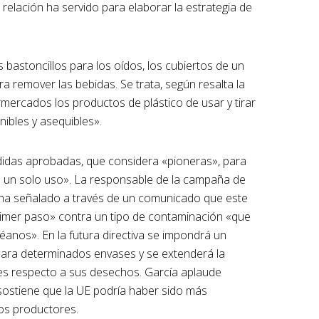
relación ha servido para elaborar la estrategia de
 bastoncillos para los oídos, los cubiertos de un
ara remover las bebidas. Se trata, según resalta la
rmercados los productos de plástico de usar y tirar
nibles y asequibles».
idas aprobadas, que considera «pioneras», para
 de un solo uso». La responsable de la campaña de
, ha señalado a través de un comunicado que este
imer paso» contra un tipo de contaminación «que
éanos». En la futura directiva se impondrá un
 para determinados envases y se extenderá la
es respecto a sus desechos. García aplaude
 sostiene que la UE podría haber sido más
los productores.