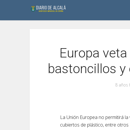
Europa veta 
bastoncillos y
8 años 
La Unión Europea no permitirá la v
cubiertos de plástico, entre otro