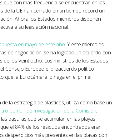
uos que con más frecuencia se encuentran en las
nes de la UE han cerrado en un tiempo récord un
zación. Ahora los Estados miembros disponen
ctiva a su legislación nacional.
ropuesta en mayo de este año
. Y este miércoles
ras de negociación, se ha logrado un acuerdo con
s de los Veintiocho. Los ministros de los Estados
el Consejo Europeo el preacuerdo político
to que la Eurocámara lo haga en el primer
 de la estrategia de plásticos, utiliza como base un
tro Común de Investigación de la Comisión
,
e las basuras que se acumulan en las playas
 que el 84% de los residuos encontrados eran
 los desperdicios más presentes en las playas con