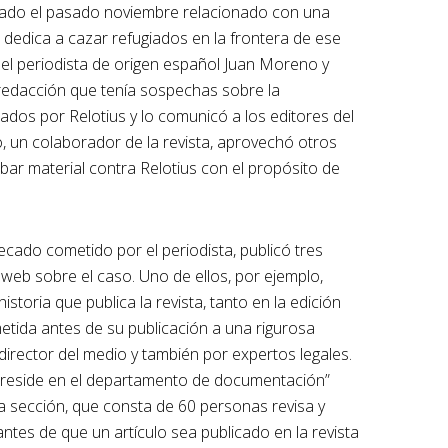
icado el pasado noviembre relacionado con una
e dedica a cazar refugiados en la frontera de ese
, el periodista de origen español Juan Moreno y
a redacción que tenía sospechas sobre la
tados por Relotius y lo comunicó a los editores del
un colaborador de la revista, aprovechó otros
bar material contra Relotius con el propósito de
ecado cometido por el periodista, publicó tres
web sobre el caso. Uno de ellos, por ejemplo,
storia que publica la revista, tanto en la edición
metida antes de su publicación a una rigurosa
l director del medio y también por expertos legales.
ad reside en el departamento de documentación”
 la sección, que consta de 60 personas revisa y
 antes de que un artículo sea publicado en la revista