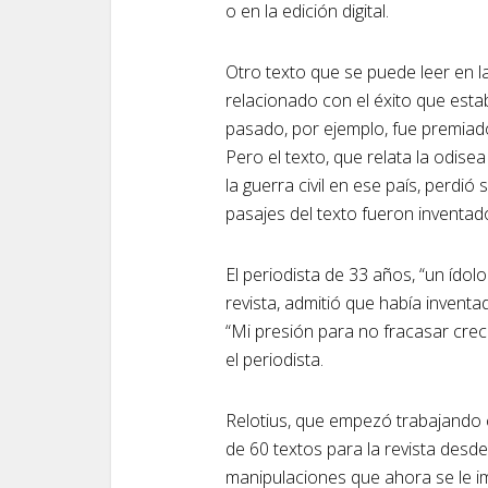
o en la edición digital.
Otro texto que se puede leer en la 
relacionado con el éxito que esta
pasado, por ejemplo, fue premiado
Pero el texto, que relata la odise
la guerra civil en ese país, perdi
pasajes del texto fueron inventad
El periodista de 33 años, “un ídol
revista, admitió que había inventa
“Mi presión para no fracasar crec
el periodista.
Relotius, que empezó trabajando
de 60 textos para la revista desde
manipulaciones que ahora se le i