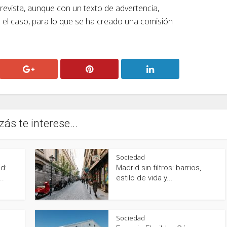
a revista, aunque con un texto de advertencia,
e el caso, para lo que se ha creado una comisión
zás te interese...
Sociedad
d:
Madrid sin filtros: barrios,
..
estilo de vida y...
Sociedad