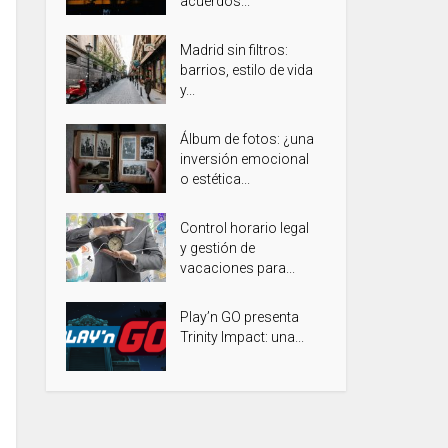
acuerdos...
Madrid sin filtros:
barrios, estilo de vida
y...
Álbum de fotos: ¿una
inversión emocional
o estética...
Control horario legal
y gestión de
vacaciones para...
Play’n GO presenta
Trinity Impact: una...