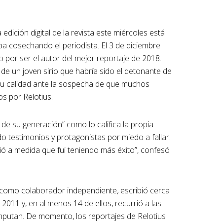
edición digital de la revista este miércoles está
ba cosechando el periodista. El 3 de diciembre
 por ser el autor del mejor reportaje de 2018.
a de un joven sirio que habría sido el detonante de
ó su calidad ante la sospecha de que muchos
os por Relotius.
o de su generación” como lo califica la propia
do testimonios y protagonistas por miedo a fallar.
ió a medida que fui teniendo más éxito”, confesó
 como colaborador independiente
,
escribió cerca
 2011 y, en al menos 14 de ellos, recurrió a las
mputan. De momento, los reportajes de Relotius