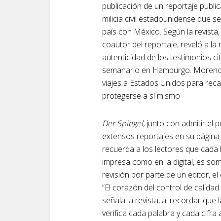
publicación de un reportaje publ
milicia civil estadounidense que s
país con México. Según la revista
coautor del reportaje, reveló a l
autenticidad de los testimonios ci
semanario en Hamburgo. Moreno, 
viajes a Estados Unidos para reca
protegerse a sí mismo
Der Spiegel,
junto con admitir el p
extensos reportajes en su página 
recuerda a los lectores que cada hi
impresa como en la digital, es so
revisión por parte de un editor, e
“El corazón del control de calid
señala la revista, al recordar que
verifica cada palabra y cada cifra