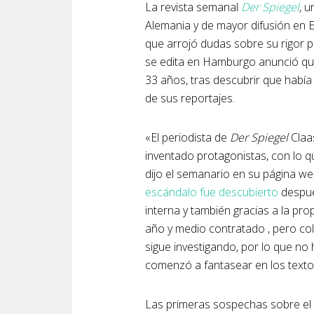
La revista semanal
Der Spiegel
,
un
Alemania y de mayor difusión en 
que arrojó dudas sobre su rigor p
se edita en Hamburgo anunció que
33 años, tras descubrir que había
de sus reportajes.
«El periodista de
Der Spiegel
Claas
inventado protagonistas, con lo q
dijo el semanario en su página w
escándalo fue descubierto
despué
interna y también gracias a la prop
año y medio contratado , pero co
sigue investigando, por lo que n
comenzó a fantasear en los texto
Las primeras sospechas sobre el r