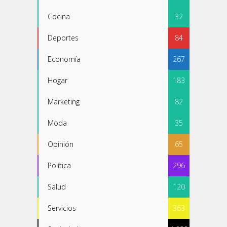
Cocina
32
Deportes
84
Economía
267
Hogar
183
Marketing
82
Moda
35
Opinión
65
Política
296
Salud
120
Servicios
363