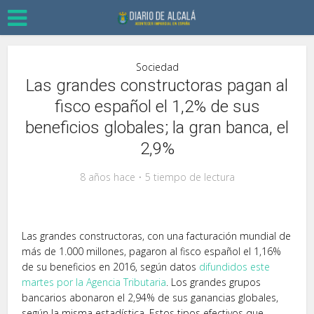
Sociedad
Las grandes constructoras pagan al
fisco español el 1,2% de sus
beneficios globales; la gran banca, el
2,9%
8 años hace
5 tiempo de lectura
Las grandes constructoras, con una facturación mundial de
más de 1.000 millones, pagaron al fisco español el 1,16%
de su beneficios en 2016, según datos
difundidos este
martes por la Agencia Tributaria
. Los grandes grupos
bancarios abonaron el 2,94% de sus ganancias globales,
según la misma estadística. Estos tipos efectivos que