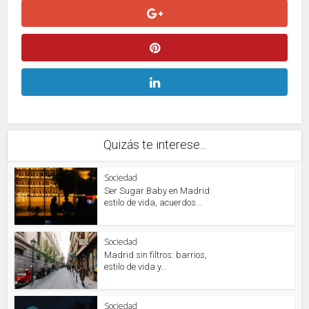
Quizás te interese...
Sociedad
Ser Sugar Baby en Madrid:
estilo de vida, acuerdos...
Sociedad
Madrid sin filtros: barrios,
estilo de vida y...
Sociedad