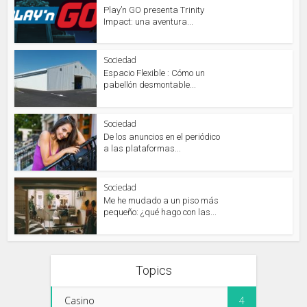
Play’n GO presenta Trinity
Impact: una aventura...
Sociedad
Espacio Flexible : Cómo un
pabellón desmontable...
Sociedad
De los anuncios en el periódico
a las plataformas...
Sociedad
Me he mudado a un piso más
pequeño: ¿qué hago con las...
Topics
Casino
4