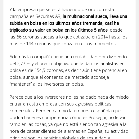
Y la empresa que se está haciendo de oro con esta
campaña es Securitas AB,
la multinacional sueca, lleva una
subida en bolsa en los últimos años tremenda, casí ha
triplicado su valor en bolsa en los últimos 5 años
, desde
las 66 coronas suecas a lo que cotizaba en 2014 hasta los
más de 144 coronas que cotiza en estos momentos.
Además la compañía tiene una rentabilidad por dividendo
del 2,77 % y el precio objetivo que le dan los analistas en
bolsa es de 154,5 coronas, es decir aún tiene potencial en
bolsa, aunque el consenso de mercado aconseja
“mantener” a los inversores en bolsa.
Parece que a los inversores no les ha dado nada de miedo
entrar en esta empresa con sus agresivas políticas
comerciales. Pero en cambio la empresa española que
podría hacerles competencia cómo es Prosegur, no le van
también las cosas, ya que no está siendo tan agresiva a la
hora de captar clientes de alarmas en España, su actividad
principal son los servicios globales de seguridad a