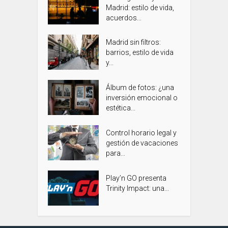
Madrid: estilo de vida,
acuerdos...
Madrid sin filtros:
barrios, estilo de vida
y...
Álbum de fotos: ¿una
inversión emocional o
estética...
Control horario legal y
gestión de vacaciones
para...
Play’n GO presenta
Trinity Impact: una...