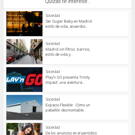
Quizás te interese...
Sociedad
Ser Sugar Baby en Madrid:
estilo de vida, acuerdos...
Sociedad
Madrid sin filtros: barrios,
estilo de vida y...
Sociedad
Play’n GO presenta Trinity
Impact: una aventura...
Sociedad
Espacio Flexible : Cómo un
pabellón desmontable...
Sociedad
De los anuncios en el periódico