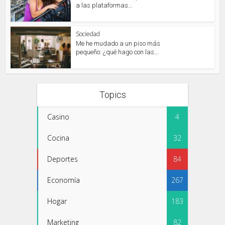
a las plataformas...
Sociedad
Me he mudado a un piso más
pequeño: ¿qué hago con las...
Topics
Casino
4
Cocina
32
Deportes
84
Economía
267
Hogar
183
Marketing
82