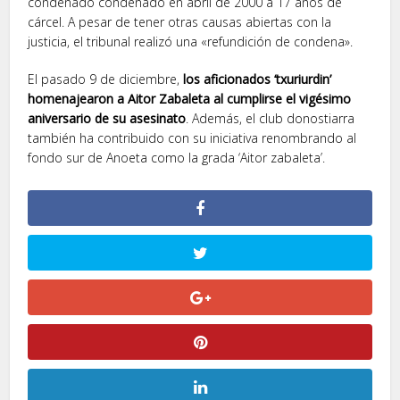
condenado condenado en abril de 2000 a 17 años de
cárcel. A pesar de tener otras causas abiertas con la
justicia, el tribunal realizó una «refundición de condena».
El pasado 9 de diciembre,
los aficionados ‘txuriurdin’
homenajearon a Aitor Zabaleta al cumplirse el vigésimo
aniversario de su asesinato
. Además, el club donostiarra
también ha contribuido con su iniciativa renombrando al
fondo sur de Anoeta como la grada ‘Aitor zabaleta’.