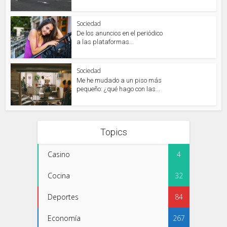
Sociedad
De los anuncios en el periódico
a las plataformas...
Sociedad
Me he mudado a un piso más
pequeño: ¿qué hago con las...
Topics
Casino
4
Cocina
32
Deportes
84
Economía
267