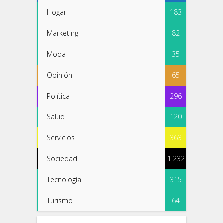
Hogar
183
Marketing
82
Moda
35
Opinión
65
Política
296
Salud
120
Servicios
363
Sociedad
1.232
Tecnología
315
Turismo
64