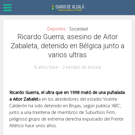
Deportes
Sociedad
•
Ricardo Guerra, asesino de Aitor
Zabaleta, detenido en Bélgica junto a
varios ultras
8 años hace
3 tiempo de lectura
Ricardo Guerra, el ultra que en 1998 mató de una puñalada
a Aitor Zabalet
a en los alrededores del estadio Vicente
Calderón ha sido detenido en Brujas, según publica ‘ABC’,
junto a una treintena de miembros de Suburbios Firm,
peligroso grupo de extrema derecha expulsado del Frente
Atlético hace unos años.