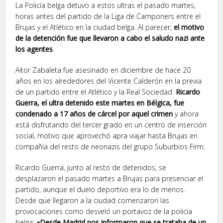
La Policía belga detuvo a estos ultras el pasado martes,
horas antes del partido de la Liga de Camponers entre el
Brujas y el Atlético en la ciudad belga. Al parecer,
el motivo
de la detención fue que llevaron a cabo el saludo nazi ante
los agentes
.
Aitor Zabaleta fue asesinado en diciembre de hace 20
años en los alrededores del Vicente Calderón en la previa
de un partido entre el Atlético y la Real Sociedad.
Ricardo
Guerra, el ultra detenido este martes en Bélgica, fue
condenado a 17 años de cárcel por aquel crimen
y ahora
está disfrutando del tercer grado en un centro de inserción
social, motivo que aprovechó apra viajar hasta Brujas en
compañía del resto de neonazis del grupo Suburbios Firm.
Ricardo Guerra, junto al resto de detenidos, se
desplazaron el pasado martes a Brujas para presenciar el
partido, aunque el duelo deportivo era lo de menos.
Desde que llegaron a la ciudad comenzaron las
provocaciones como desveló un portavoz de la policía
belga:
«Desde Madrid nos informaron que se trataba de un