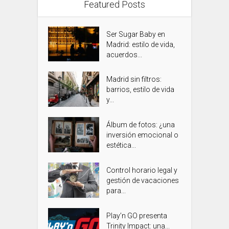
Featured Posts
Ser Sugar Baby en
Madrid: estilo de vida,
acuerdos...
Madrid sin filtros:
barrios, estilo de vida
y...
Álbum de fotos: ¿una
inversión emocional o
estética...
Control horario legal y
gestión de vacaciones
para...
Play’n GO presenta
Trinity Impact: una...