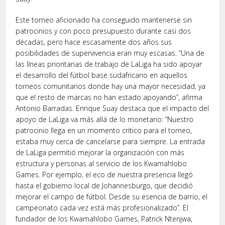
Este torneo aficionado ha conseguido mantenerse sin
patrocinios y con poco presupuesto durante casi dos
décadas, pero hace escasamente dos años sus
posibilidades de supervivencia eran muy escasas. “Una de
las líneas prioritarias de trabajo de LaLiga ha sido apoyar
el desarrollo del fútbol base sudafricano en aquellos
torneos comunitarios donde hay una mayor necesidad, ya
que el resto de marcas no han estado apoyando”, afirma
Antonio Barradas. Enrique Suay destaca que el impacto del
apoyo de LaLiga va más allá de lo monetario: “Nuestro
patrocinio llega en un momento crítico para el torneo,
estaba muy cerca de cancelarse para siempre. La entrada
de LaLiga permitió mejorar la organización con más
estructura y personas al servicio de los Kwamahlobo
Games. Por ejemplo, el eco de nuestra presencia llegó
hasta el gobierno local de Johannesburgo, que decidió
mejorar el campo de fútbol. Desde su esencia de barrio, el
campeonato cada vez está más profesionalizado”. El
fundador de los Kwamahlobo Games, Patrick Ntenjwa,