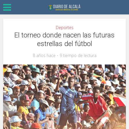
Deportes
El torneo donde nacen las futuras
estrellas del fútbol
8 años hace
9 tiempo de lectura