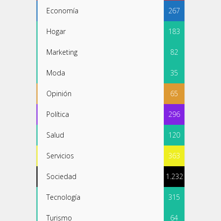
Economía
267
Hogar
183
Marketing
82
Moda
35
Opinión
65
Política
296
Salud
120
Servicios
363
Sociedad
1.232
Tecnología
315
Turismo
64