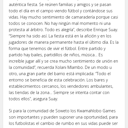
auténtica fiesta. Se reúnen familias y amigos y se pasan
todo el día en el campo viendo fútbol y contándose sus
vidas. Hay mucho sentimiento de camaradería porque casi
todos se conocen. No hay ningún mal momento ni una
protesta al árbitro. Todo es alegría”, describe Enrique Suay.
“Siempre ha sido así. La fiesta está en la afición y en los
jugadores de manera permanente hasta el último día. Es la
forma que tenemos de vivir el fútbol. Entre partido y
partido hay bailes, partidillos de niños, música… Es
increíble jugar allí y se crea mucho sentimiento de unión en
la comunidad”, recuerda Xolani Mlambo. De un modo u
otro, una gran parte del barrio está implicada: “Todo el
entorno se beneficia de esta celebración. Los bares y
establecimientos cercanos, los vendedores ambulantes,
las tiendas de la zona… Siempre se intenta contar con
todos ellos”, asegura Suay.
Si para la comunidad de Soweto los Kwamahlobo Games
son importantes y pueden suponer una oportunidad, para
los futbolistas el cambio de rumbo en sus vidas puede ser