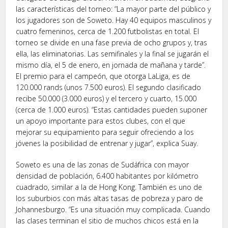
las características del torneo: “La mayor parte del público y
los jugadores son de Soweto. Hay 40 equipos masculinos y
cuatro femeninos, cerca de 1.200 futbolistas en total. El
torneo se divide en una fase previa de ocho grupos y, tras
ella, las eliminatorias. Las semifinales y la final se jugarán el
mismo día, el 5 de enero, en jornada de mañana y tarde”.
El premio para el campeón, que otorga LaLiga, es de
120.000 rands (unos 7.500 euros). El segundo clasificado
recibe 50.000 (3.000 euros) y el tercero y cuarto, 15.000
(cerca de 1.000 euros). “Estas cantidades pueden suponer
un apoyo importante para estos clubes, con el que
mejorar su equipamiento para seguir ofreciendo a los
jóvenes la posibilidad de entrenar y jugar”, explica Suay.
Soweto es una de las zonas de Sudáfrica con mayor
densidad de población, 6.400 habitantes por kilómetro
cuadrado, similar a la de Hong Kong. También es uno de
los suburbios con más altas tasas de pobreza y paro de
Johannesburgo. “Es una situación muy complicada. Cuando
las clases terminan el sitio de muchos chicos está en la