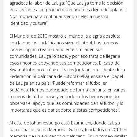
agradece la labor de LaLiga: “Que LaLiga tome la decisión
de asociarse a un producto tan único es digno de aplaudir.
Nos motiva para continuar siendo fieles a nuestra
identidad y cultura”.
El Mundial de 2010 mostró al mundo la alegría absoluta
con la que los sudafricanos viven el fútbol. Los torneos
locales logran crear un ambiente similar en sus
comunidades. LaLiga lo sabe, y por eso trata de llegar a
esos rincones apoyando sus competiciones. El caso de
Kwamahlobo no es único. Danny Jordaan, presidente de la
Federación Sudafricana de Fútbol (SAFA), ensalza el papel
de LaLiga en su país: “Puede reformar el fútbol en
Sudáfrica. Hemos participado de forma conjunta en varios
torneos de fútbol base y en todos ellos hemos podido
observar el apoyo que las comunidades dan al fútbol y lo
importante que es dar soporte a estas competiciones”.
Al este de Johannesburgo está Ekurhuleni, donde LaLiga
patrocina los Scara Memorial Games, fundados en 2014 en
memoria de un exjugador sudafricano. Es un torneo similar