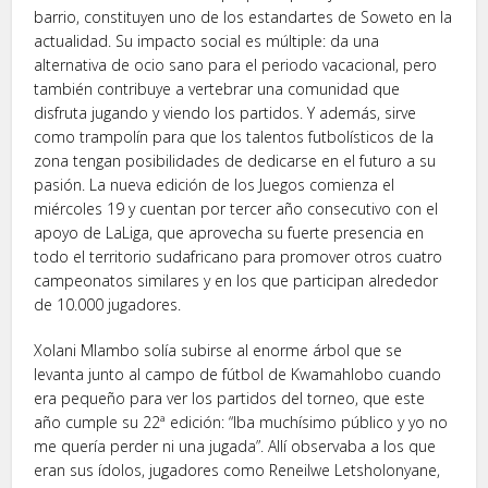
barrio, constituyen uno de los estandartes de Soweto en la
actualidad. Su impacto social es múltiple: da una
alternativa de ocio sano para el periodo vacacional, pero
también contribuye a vertebrar una comunidad que
disfruta jugando y viendo los partidos. Y además, sirve
como trampolín para que los talentos futbolísticos de la
zona tengan posibilidades de dedicarse en el futuro a su
pasión. La nueva edición de los Juegos comienza el
miércoles 19 y cuentan por tercer año consecutivo con el
apoyo de LaLiga, que aprovecha su fuerte presencia en
todo el territorio sudafricano para promover otros cuatro
campeonatos similares y en los que participan alrededor
de 10.000 jugadores.
Xolani Mlambo solía subirse al enorme árbol que se
levanta junto al campo de fútbol de Kwamahlobo cuando
era pequeño para ver los partidos del torneo, que este
año cumple su 22ª edición: “Iba muchísimo público y yo no
me quería perder ni una jugada”. Allí observaba a los que
eran sus ídolos, jugadores como Reneilwe Letsholonyane,