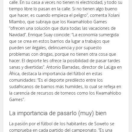
calle. En su casa a veces no tienen ni electricidad, y todo su
tiempo libre lo pasan en la calle. Si no tienen algo bueno
que hacer, es cuando empieza el peligro”, comenta Xolani
Mlambo, que subraya que los Kwamahlobo Games
“ofrecen una solución que dura todas las vacaciones de
Navidad”. Enrique Suay coincide: “La economía sumergida
que se crea en estos barrios da lugar a trabajos que
pueden ser ilegales, delincuencia y por supuesto
problemas con drogas, porque no tienen otra cosa que
hacer. El deporte les ofrece la posibilidad de pasar tardes
sanas y divertidas”. Antonio Barradas, director de LaLiga en
África, destaca la importancia del fútbol en estas
comunidades: “Es el deporte predilecto entre los
sudafricanos de barrios más humildes, lo cual se refleja en
la carencia de recursos de torneos como los Kwamahlobo
Games”.
La importancia de pasarlo (muy) bien
La pasión por el fútbol de los habitantes de Soweto se
comprueba en cada partido del campeonato. “Es una