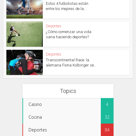
Estos 4 futbolistas están
entre los mejores de la...
Deportes
¿Cómo comenzar una vida
sana haciendo deportes?
Deportes
Transcontinental Race: la
alemana Fiona Kolbinger se...
Topics
Casino
4
Cocina
32
Deportes
84