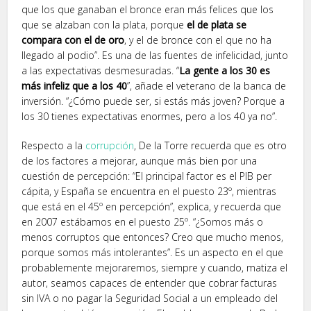
que los que ganaban el bronce eran más felices que los
que se alzaban con la plata, porque
el de plata se
compara con el de oro
, y el de bronce con el que no ha
llegado al podio”. Es una de las fuentes de infelicidad, junto
a las expectativas desmesuradas. “
La gente a los 30 es
más infeliz que a los 40
”, añade el veterano de la banca de
inversión. “¿Cómo puede ser, si estás más joven? Porque a
los 30 tienes expectativas enormes, pero a los 40 ya no”.
Respecto a la
corrupción
, De la Torre recuerda que es otro
de los factores a mejorar, aunque más bien por una
cuestión de percepción: “El principal factor es el PIB per
cápita, y España se encuentra en el puesto 23º, mientras
que está en el 45º en percepción”, explica, y recuerda que
en 2007 estábamos en el puesto 25º. “¿Somos más o
menos corruptos que entonces? Creo que mucho menos,
porque somos más intolerantes”. Es un aspecto en el que
probablemente mejoraremos, siempre y cuando, matiza el
autor, seamos capaces de entender que cobrar facturas
sin IVA o no pagar la Seguridad Social a un empleado del