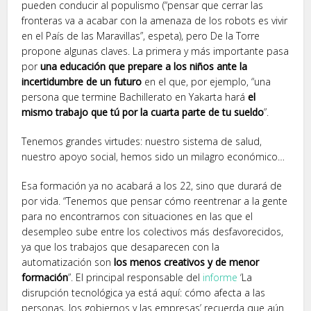
pueden conducir al populismo (“pensar que cerrar las
fronteras va a acabar con la amenaza de los robots es vivir
en el País de las Maravillas”, espeta), pero De la Torre
propone algunas claves. La primera y más importante pasa
por
una educación que prepare a los niños ante la
incertidumbre de un futuro
en el que, por ejemplo, “una
persona que termine Bachillerato en Yakarta hará
el
mismo trabajo que tú por la cuarta parte de tu sueldo
”.
Tenemos grandes virtudes: nuestro sistema de salud,
nuestro apoyo social, hemos sido un milagro económico…
Esa formación ya no acabará a los 22, sino que durará de
por vida. “Tenemos que pensar cómo reentrenar a la gente
para no encontrarnos con situaciones en las que el
desempleo sube entre los colectivos más desfavorecidos,
ya que los trabajos que desaparecen con la
automatización son
los menos creativos y de menor
formación
”. El principal responsable del
informe
‘La
disrupción tecnológica ya está aquí: cómo afecta a las
personas, los gobiernos y las empresas’ recuerda que aún