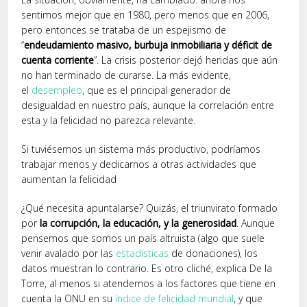
sentimos mejor que en 1980, pero menos que en 2006,
pero entonces se trataba de un espejismo de
“
endeudamiento masivo, burbuja inmobiliaria y déficit de
cuenta corriente
”. La crisis posterior dejó heridas que aún
no han terminado de curarse. La más evidente,
el
desempleo
, que es el principal generador de
desigualdad en nuestro país, aunque la correlación entre
esta y la felicidad no parezca relevante.
Si tuviésemos un sistema más productivo, podríamos
trabajar menos y dedicarnos a otras actividades que
aumentan la felicidad
¿Qué necesita apuntalarse? Quizás, el triunvirato formado
por
la corrupción, la educación, y la generosidad
. Aunque
pensemos que somos un país altruista (algo que suele
venir avalado por las
estadísticas
de donaciones), los
datos muestran lo contrario. Es otro cliché, explica De la
Torre, al menos si atendemos a los factores que tiene en
cuenta la ONU en su
índice de felicidad mundial
, y que