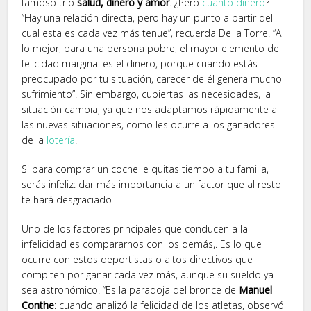
famoso trío
salud, dinero y amor
. ¿Pero
cuánto dinero
?
“Hay una relación directa, pero hay un punto a partir del
cual esta es cada vez más tenue”, recuerda De la Torre. “A
lo mejor, para una persona pobre, el mayor elemento de
felicidad marginal es el dinero, porque cuando estás
preocupado por tu situación, carecer de él genera mucho
sufrimiento”. Sin embargo, cubiertas las necesidades, la
situación cambia, ya que nos adaptamos rápidamente a
las nuevas situaciones, como les ocurre a los ganadores
de la
lotería
.
Si para comprar un coche le quitas tiempo a tu familia,
serás infeliz: dar más importancia a un factor que al resto
te hará desgraciado
Uno de los factores principales que conducen a la
infelicidad es compararnos con los demás,. Es lo que
ocurre con estos deportistas o altos directivos que
compiten por ganar cada vez más, aunque su sueldo ya
sea astronómico. “Es la paradoja del bronce de
Manuel
Conthe
: cuando analizó la felicidad de los atletas, observó