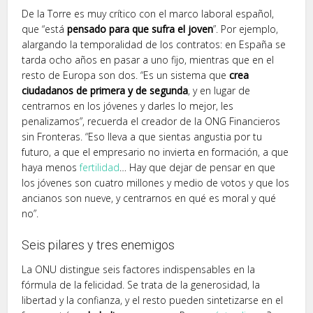
De la Torre es muy crítico con el marco laboral español,
que “está
pensado para que sufra el joven
”. Por ejemplo,
alargando la temporalidad de los contratos: en España se
tarda ocho años en pasar a uno fijo, mientras que en el
resto de Europa son dos. “Es un sistema que
crea
ciudadanos de primera y de segunda
, y en lugar de
centrarnos en los jóvenes y darles lo mejor, les
penalizamos”, recuerda el creador de la ONG Financieros
sin Fronteras. “Eso lleva a que sientas angustia por tu
futuro, a que el empresario no invierta en formación, a que
haya menos
fertilidad
… Hay que dejar de pensar en que
los jóvenes son cuatro millones y medio de votos y que los
ancianos son nueve, y centrarnos en qué es moral y qué
no”.
Seis pilares y tres enemigos
La ONU distingue seis factores indispensables en la
fórmula de la felicidad. Se trata de la generosidad, la
libertad y la confianza, y el resto pueden sintetizarse en el