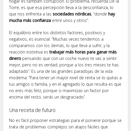
hogar es también corrupción. El problema, recuerda De la
Torre, es que esa percepción lleva a la desconfianza, lo
que nos enfrenta a las
sociedades nórdicas
, “donde
hay
mucha más confianza
entre unos y otros”.
El equilibrio entre los distintos factores, positivos y
negativos, es esencial. “Muchas veces tendemos a
compararnos con los demás, lo que lleva a sufrir, y la
reacción instintiva es
trabajar más horas para ganar más
dinero
pensando que con un coche nuevo te vas a sentir
mejor, pero no es verdad, porque a los tres meses te has
adaptado”. Es una de las grandes paradojas de la vida
moderna: “Para tener un mayor nivel de renta se lo quitas a
tus amigos o familia, y en el agregado lo que resulta es que
no eres más feliz, porque si maximizas un factor por
encima del resto, serás un desgraciado”.
Una receta de futuro
No es fácil proponer estrategias para el porvenir porque se
trata de problemas complejos sin atajos fáciles que