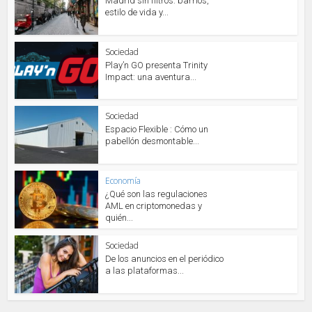
Madrid sin filtros: barrios,
estilo de vida y...
Sociedad
Play’n GO presenta Trinity
Impact: una aventura...
Sociedad
Espacio Flexible : Cómo un
pabellón desmontable...
Economía
¿Qué son las regulaciones
AML en criptomonedas y
quién...
Sociedad
De los anuncios en el periódico
a las plataformas...