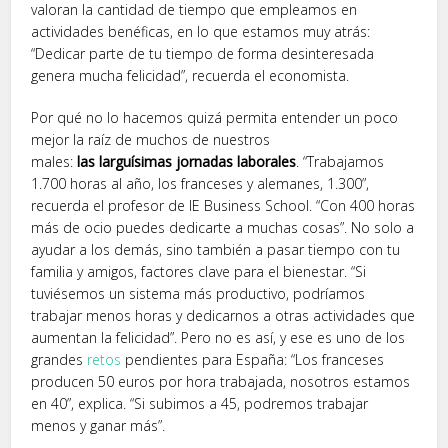
valoran la cantidad de tiempo que empleamos en
actividades benéficas, en lo que estamos muy atrás:
“Dedicar parte de tu tiempo de forma desinteresada
genera mucha felicidad”, recuerda el economista.
Por qué no lo hacemos quizá permita entender un poco
mejor la raíz de muchos de nuestros
males:
las
larguísimas
jornadas laborales
. “Trabajamos
1.700 horas al año, los franceses y alemanes, 1.300”,
recuerda el profesor de IE Business School. “Con 400 horas
más de ocio puedes dedicarte a muchas cosas”. No solo a
ayudar a los demás, sino también a pasar tiempo con tu
familia y amigos, factores clave para el bienestar. “Si
tuviésemos un sistema más productivo, podríamos
trabajar menos horas y dedicarnos a otras actividades que
aumentan la felicidad”. Pero no es así, y ese es uno de los
grandes
retos
pendientes para España: “Los franceses
producen 50 euros por hora trabajada, nosotros estamos
en 40”, explica. “Si subimos a 45, podremos trabajar
menos y ganar más”.