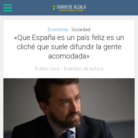
Economía
Sociedad
•
«Que España es un país feliz es un
cliché que suele difundir la gente
acomodada»
8 años hace
8 tiempo de lectura