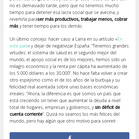
no es demasiado tarde, pero que no tenemos mucho
tiempo para detener esa lacra social que se avecina, y
revertirla para
ser más productivos, trabajar menos, cobrar
más
y tener tiempo para los demás.
Un último consejo: hacer caso a Larra en su artículo «
En
este país
» y dejar de negativizar España. “Tenemos grandes
virtudes: el sistema de salud es el segundo mejor del
mundo, el apoyo social es de los mejores, hemos sido un
milagro económico y la renta per cápita ha aumentado de
los 5.000 dólares a los 30.000”. No hace falta volver a crear
otro espejismo como el de los años de la burbuja y su
felicidad real asentada sobre unas bases económicas
irreales: “Ahora, la diferencia es que somos un país que
está creciendo sin tener que aumentar la deuda a nivel
total de hogares, empresas y gobiernos, y
sin déficit de
cuenta corriente
”. Quizá no seamos los más felices del
mundo, pero hay algún que otro motivo para sonreír.