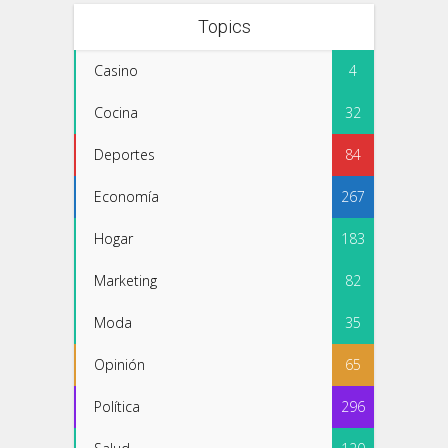
Topics
Casino
4
Cocina
32
Deportes
84
Economía
267
Hogar
183
Marketing
82
Moda
35
Opinión
65
Política
296