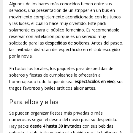
Algunos de los bares más conocidos tienen entre sus
servicios, una presentación de un stripper en un bus en
movimiento completamente acondicionado con los tubos
y las luces, el cual lo hace muy divertido. Este pack
solamente es para el público femenino. Es recomendable
reservar con antelación porque es un servicio muy
solicitado para las
despedidas de solteras
. Antes del paseo,
las invitadas disfrutan del espectáculo en el club escogido
por la novia.
En todos los locales, los paquetes para despedidas de
solteros y fiestas de cumpleaños le ofrecerán al
homenajeado todo lo que desea:
espectáculos en vivo
, sus
tragos favoritos y bailes eróticos alucinantes.
Para ellos y ellas
Se pueden organizar fiestas más privadas o más
numerosas según el deseo del novio para su despedida.
Hay packs
desde 4 hasta 30 invitados
con sus bebidas,
entrada al club, baile privado y la bebida para la bailarina. A