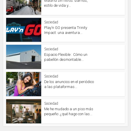
Madrid sin filtros: barrios,
estilo de vida y...
Sociedad
Play’n GO presenta Trinity
Impact: una aventura...
Sociedad
Espacio Flexible : Cómo un
pabellón desmontable...
Sociedad
De los anuncios en el periódico
a las plataformas...
Sociedad
Me he mudado a un piso más
pequeño: ¿qué hago con las...