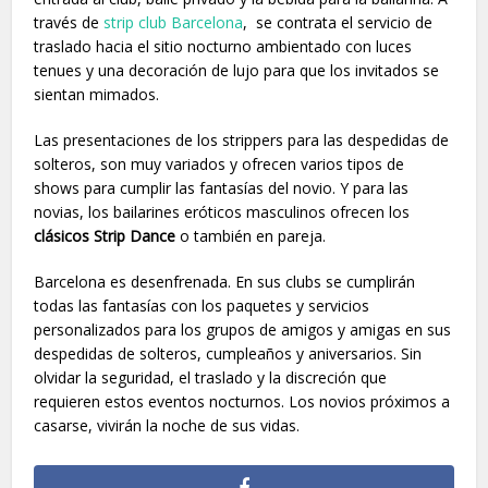
través de
strip club Barcelona
, se contrata el servicio de
traslado hacia el sitio nocturno ambientado con luces
tenues y una decoración de lujo para que los invitados se
sientan mimados.
Las presentaciones de los strippers para las despedidas de
solteros, son muy variados y ofrecen varios tipos de
shows para cumplir las fantasías del novio. Y para las
novias, los bailarines eróticos masculinos ofrecen los
clásicos Strip Dance
o también en pareja.
Barcelona es desenfrenada. En sus clubs se cumplirán
todas las fantasías con los paquetes y servicios
personalizados para los grupos de amigos y amigas en sus
despedidas de solteros, cumpleaños y aniversarios. Sin
olvidar la seguridad, el traslado y la discreción que
requieren estos eventos nocturnos. Los novios próximos a
casarse, vivirán la noche de sus vidas.