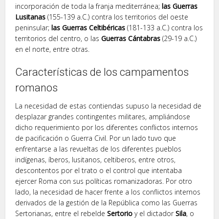
incorporación de toda la franja mediterránea;
las Guerras
Lusitanas
(155-139 a.C.) contra los territorios del oeste
peninsular;
las Guerras Celtibéricas
(181-133 a.C.) contra los
territorios del centro, o las
Guerras Cántabras
(29-19 a.C.)
en el norte, entre otras.
Características de los campamentos
romanos
La necesidad de estas contiendas supuso la necesidad de
desplazar grandes contingentes militares, ampliándose
dicho requerimiento por los diferentes conflictos internos
de pacificación o Guerra Civil. Por un lado tuvo que
enfrentarse a las revueltas de los diferentes pueblos
indígenas, íberos, lusitanos, celtiberos, entre otros,
descontentos por el trato o el control que intentaba
ejercer Roma con sus políticas romanizadoras. Por otro
lado, la necesidad de hacer frente a los conflictos internos
derivados de la gestión de la República como las Guerras
Sertorianas, entre el rebelde
Sertorio
y el dictador
Sila
, o