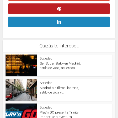
Quizás te interese...
Sociedad
Ser Sugar Baby en Madrid:
estilo de vida, acuerdos...
Sociedad
Madrid sin filtros: barrios,
estilo de vida y...
Sociedad
Play’n GO presenta Trinity
Impact: una aventura...