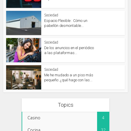
Sociedad
Espacio Flexible : Cómo un
pabellón desmontable...
Sociedad
De los anuncios en el periódico
a las plataformas...
Sociedad
Me he mudado a un piso más
pequeño: ¿qué hago con las...
Topics
Casino
4
Cocina
32