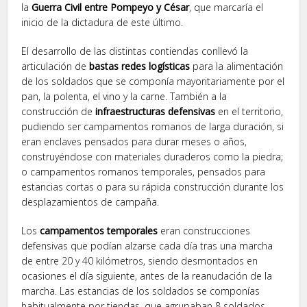
la
Guerra Civil entre Pompeyo y César
, que marcaría el
inicio de la dictadura de este último.
El desarrollo de las distintas contiendas conllevó la
articulación de
bastas redes logísticas
para la alimentación
de los soldados que se componía mayoritariamente por el
pan, la polenta, el vino y la carne. También a la
construcción de
infraestructuras defensivas
en el territorio,
pudiendo ser campamentos romanos de larga duración, si
eran enclaves pensados para durar meses o años,
construyéndose con materiales duraderos como la piedra;
o campamentos romanos temporales, pensados para
estancias cortas o para su rápida construcción durante los
desplazamientos de campaña.
Los
campamentos temporales
eran construcciones
defensivas que podían alzarse cada día tras una marcha
de entre 20 y 40 kilómetros, siendo desmontados en
ocasiones el día siguiente, antes de la reanudación de la
marcha. Las estancias de los soldados se componías
habitualmente por tiendas, que agrupaban 8 soldados