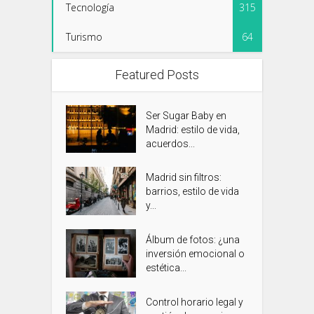
Tecnología
315
Turismo
64
Featured Posts
Ser Sugar Baby en
Madrid: estilo de vida,
acuerdos...
Madrid sin filtros:
barrios, estilo de vida
y...
Álbum de fotos: ¿una
inversión emocional o
estética...
Control horario legal y