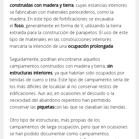
construidas con madera y tierra
, cuyas estancias interiores
se fabricaban con materiales perecederos, como la
madera. En este tipo de fortificaciones se excavaba
el
foso
, generalmente en forma de V, utilizando la tierra
extraída para la construcción de parapetos. El uso de este
tipo de materiales en las construcciones interiores
marcaría la intención de una
ocupación prolongada
.
Seguidamente, podrían encontrarse aquellos
campamentos construidos con madera y tierra,
sin
estructuras interiores
, ya que habrían sido ocupados por
tiendas de cuero o tela. Este tipo de campamento sería de
los más difíciles de localizar al no conservar restos de
edificaciones. Aun así, en ocasiones el descuido o la
necesidad del abandono repentino han permitido
conservar las
piquetas
con las que se clavaban las tiendas.
Otro tipo de estructuras, más propias de los
campamentos de larga ocupación, pero que en ocasiones
se han podido documentar como campamentos