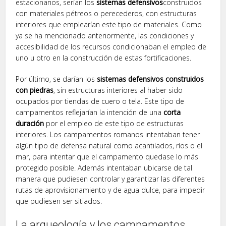
estacionarios, serían los
sistemas defensivos
construidos
con materiales pétreos o perecederos, con estructuras
interiores que emplearían este tipo de materiales. Como
ya se ha mencionado anteriormente, las condiciones y
accesibilidad de los recursos condicionaban el empleo de
uno u otro en la construcción de estas fortificaciones.
Por último, se darían los
sistemas defensivos construidos
con piedras
, sin estructuras interiores al haber sido
ocupados por tiendas de cuero o tela. Este tipo de
campamentos reflejarían la intención de una
corta
duración
por el empleo de este tipo de estructuras
interiores. Los campamentos romanos intentaban tener
algún tipo de defensa natural como acantilados, ríos o el
mar, para intentar que el campamento quedase lo más
protegido posible. Además intentaban ubicarse de tal
manera que pudiesen controlar y garantizar las diferentes
rutas de aprovisionamiento y de agua dulce, para impedir
que pudiesen ser sitiados.
La arqueología y los campamentos