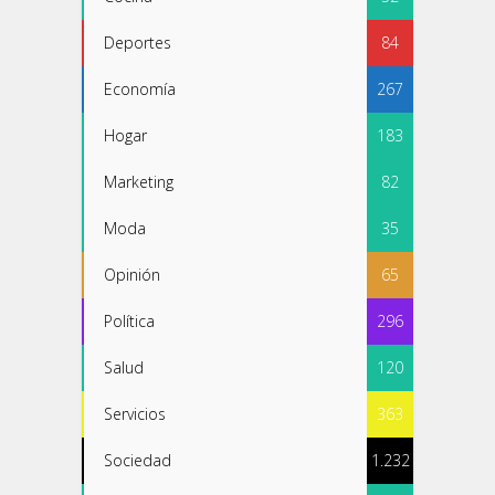
Deportes
84
Economía
267
Hogar
183
Marketing
82
Moda
35
Opinión
65
Política
296
Salud
120
Servicios
363
Sociedad
1.232