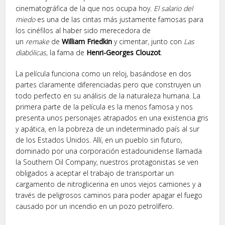
cinematográfica de la que nos ocupa hoy.
El salario del
miedo
es una de las cintas más justamente famosas para
los cinéfilos al haber sido merecedora de
un
remake
de
William Friedkin
y cimentar, junto con
Las
diabólicas,
la fama de
Henri-Georges Clouzot
.
La película funciona como un reloj, basándose en dos
partes claramente diferenciadas pero que construyen un
todo perfecto en su análisis de la naturaleza humana. La
primera parte de la película es la menos famosa y nos
presenta unos personajes atrapados en una existencia gris
y apática, en la pobreza de un indeterminado país al sur
de los Estados Unidos. Allí, en un pueblo sin futuro,
dominado por una corporación estadounidense llamada
la Southern Oil Company, nuestros protagonistas se ven
obligados a aceptar el trabajo de transportar un
cargamento de nitroglicerina en unos viejos camiones y a
través de peligrosos caminos para poder apagar el fuego
causado por un incendio en un pozo petrolífero.