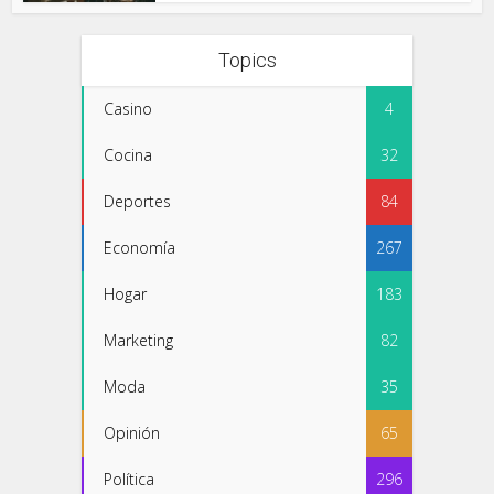
Topics
Casino
4
Cocina
32
Deportes
84
Economía
267
Hogar
183
Marketing
82
Moda
35
Opinión
65
Política
296