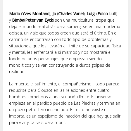
Mario
(
Yves Montand
),
Jo
(
Charles Vanel
),
Luigi
(
Folco Lulli
)
y
Bimba
(
Peter van Eyck
) son una multicultural tropa que
deja el mundo real atrás para sumergirse en una moderna
odisea, un viaje que todos creen que será el último. En el
camino se encontrarán con todo tipo de problemas y
situaciones, que los llevarán al límite de su capacidad física
y mental, les enfrentará a sí mismos y nos mostrará el
fondo de unos personajes que empiezan siendo
monolíticos y se van construyendo a duros golpes de
realidad.
La muerte, el sufrimiento, el compañerismo… todo parece
reducirse para Clouzot en las relaciones entre cuatro
hombres sometidos a una situación límite. El universo
empieza en el perdido pueblo de Las Piedras y termina en
un pozo petrolífero incendiado. El resto no existe ni
importa, es un espejismo de inacción del que hay que salir
para vivir y, tal vez, para morir.