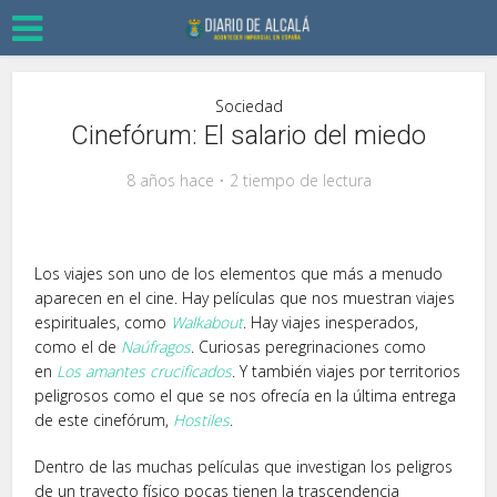
Sociedad
Cinefórum: El salario del miedo
8 años hace
2 tiempo de lectura
Los viajes son uno de los elementos que más a menudo
aparecen en el cine. Hay películas que nos muestran viajes
espirituales, como
Walkabout
. Hay viajes inesperados,
como el de
Naúfragos
. Curiosas peregrinaciones como
en
Los amantes crucificados
. Y también viajes por territorios
peligrosos como el que se nos ofrecía en la última entrega
de este cinefórum,
Hostiles
.
Dentro de las muchas películas que investigan los peligros
de un trayecto físico pocas tienen la trascendencia