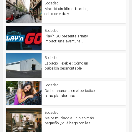
Sociedad
Madrid sin filtros: barrios,
estilo de vida y...
Sociedad
Play’n GO presenta Trinity
Impact: una aventura...
Sociedad
Espacio Flexible : Cómo un
pabellón desmontable...
Sociedad
De los anuncios en el periódico
a las plataformas...
Sociedad
Me he mudado a un piso más
pequeño: ¿qué hago con las...