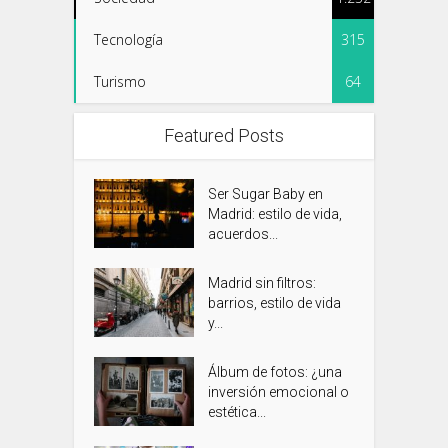
Tecnología
315
Turismo
64
Featured Posts
Ser Sugar Baby en
Madrid: estilo de vida,
acuerdos...
Madrid sin filtros:
barrios, estilo de vida
y...
Álbum de fotos: ¿una
inversión emocional o
estética...