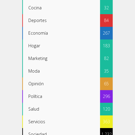
Cocina
32
Deportes
84
Economía
267
Hogar
183
Marketing
82
Moda
35
Opinión
65
Política
296
Salud
120
Servicios
363
Sociedad
1.232