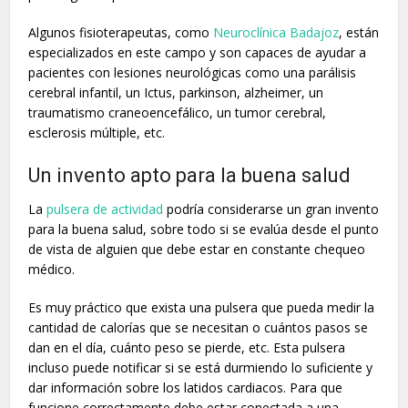
Algunos fisioterapeutas, como
Neuroclínica Badajoz
, están
especializados en este campo y son capaces de ayudar a
pacientes con lesiones neurológicas como una parálisis
cerebral infantil, un Ictus, parkinson, alzheimer, un
traumatismo craneoencefálico, un tumor cerebral,
esclerosis múltiple, etc.
Un invento apto para la buena salud
La
pulsera de actividad
podría considerarse un gran invento
para la buena salud, sobre todo si se evalúa desde el punto
de vista de alguien que debe estar en constante chequeo
médico.
Es muy práctico que exista una pulsera que pueda medir la
cantidad de calorías que se necesitan o cuántos pasos se
dan en el día, cuánto peso se pierde, etc. Esta pulsera
incluso puede notificar si se está durmiendo lo suficiente y
dar información sobre los latidos cardiacos. Para que
funcione correctamente debe estar conectada a una