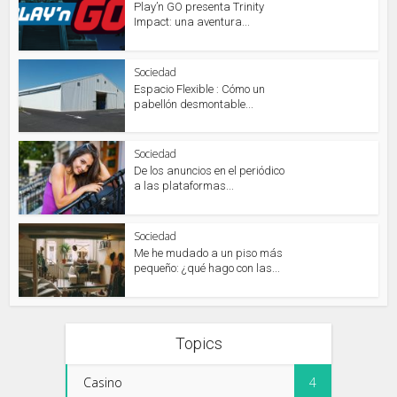
Play’n GO presenta Trinity
Impact: una aventura...
Sociedad
Espacio Flexible : Cómo un
pabellón desmontable...
Sociedad
De los anuncios en el periódico
a las plataformas...
Sociedad
Me he mudado a un piso más
pequeño: ¿qué hago con las...
Topics
Casino
4