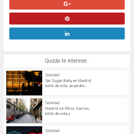
Quizás te interese...
Sociedad
Ser Sugar Baby en Madrid:
estilo de vida, acuerdos...
Sociedad
Madrid sin filtros: barrios,
estilo de vida y...
Sociedad