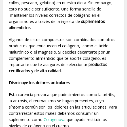
callos, pescado, gelatina) en nuestra dieta. Sin embargo,
esto no suele ser suficiente. Una forma sencilla de
mantener los niveles correctos de colágeno en el
organismo es a través de la ingesta de
suplementos
alimenticios
.
Algunos de estos compuestos son combinados con otros
productos que enriquecen el colágeno, como el ácido
hialurónico o el magnesio. Si decides decantarte por un
complemento alimenticio que te aporte colágeno, es
importante que te asegures de seleccionar
productos
certificados y de alta calidad.
Disminuye los dolores articulares
Esta carencia provoca que padecimientos como la artritis,
la artrosis, el reumatismo se hagan presentes, cuyo
síntoma común son los dolores en las articulaciones. Para
contrarrestar estos males debemos consumir un
suplemento como
Colagenova
que ayude restituir los
niveles de colágeno en el cuerpo.