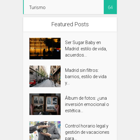
Turismo
64
Featured Posts
Ser Sugar Baby en
Madrid: estilo de vida,
acuerdos...
Madrid sin filtros:
barrios, estilo de vida
y...
Álbum de fotos: ¿una
inversión emocional o
estética...
Control horario legal y
gestión de vacaciones
para...