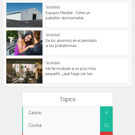
Sociedad
Espacio Flexible : Cómo un
pabellón desmontable...
Sociedad
De los anuncios en el periódico
a las plataformas...
Sociedad
Me he mudado a un piso más
pequeño: ¿qué hago con las...
Topics
Casino
4
Cocina
32