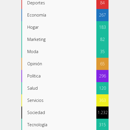
Deportes
84
Economía
267
Hogar
183
Marketing
82
Moda
35
Opinión
65
Política
296
Salud
120
Servicios
363
Sociedad
1.232
Tecnología
315