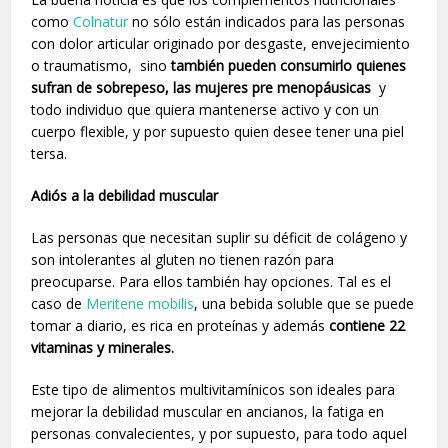
como
Colnatur
no sólo están indicados para las personas
con dolor articular originado por desgaste, envejecimiento
o traumatismo, sino
también pueden consumirlo quienes
sufran de sobrepeso, las mujeres pre menopáusicas
y
todo individuo que quiera mantenerse activo y con un
cuerpo flexible, y por supuesto quien desee tener una piel
tersa.
Adiós a la debilidad muscular
Las personas que necesitan suplir su déficit de colágeno y
son intolerantes al gluten no tienen razón para
preocuparse. Para ellos también hay opciones. Tal es el
caso de
Meritene mobilis
, una bebida soluble que se puede
tomar a diario, es rica en proteínas y además
contiene 22
vitaminas y minerales.
Este tipo de alimentos multivitamínicos son ideales para
mejorar la debilidad muscular en ancianos, la fatiga en
personas convalecientes, y por supuesto, para todo aquel