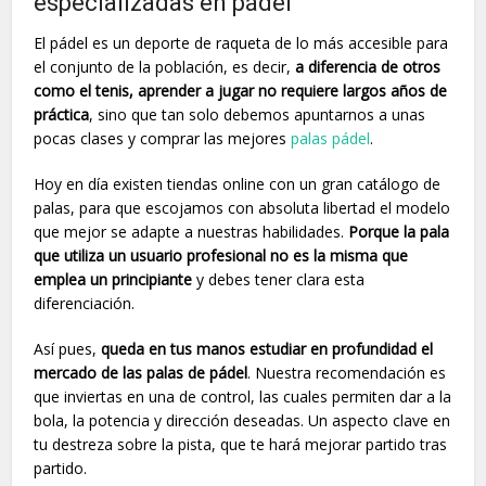
especializadas en pádel
El pádel es un deporte de raqueta de lo más accesible para
el conjunto de la población, es decir,
a diferencia de otros
como el tenis, aprender a jugar no requiere largos años de
práctica
, sino que tan solo debemos apuntarnos a unas
pocas clases y comprar las mejores
palas pádel
.
Hoy en día existen tiendas online con un gran catálogo de
palas, para que escojamos con absoluta libertad el modelo
que mejor se adapte a nuestras habilidades.
Porque la pala
que utiliza un usuario profesional no es la misma que
emplea un principiante
y debes tener clara esta
diferenciación.
Así pues,
queda en tus manos estudiar en profundidad el
mercado de las palas de pádel
. Nuestra recomendación es
que inviertas en una de control, las cuales permiten dar a la
bola, la potencia y dirección deseadas. Un aspecto clave en
tu destreza sobre la pista, que te hará mejorar partido tras
partido.