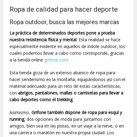
Ropa de calidad para hacer deporte
Ropa outdoor, busca las mejores marcas
La práctica de determinados deportes pone a prueba
nuestra resistencia física y mental
. Esta realidad se hace
especialmente evidente en aquellos de índole outdoor, los
cuales podemos llevar a cabo como corresponde, gracias
a la tienda online
grifone.com
.
Esta tienda goza de un extenso abanico de ropa para
hacer senderismo en la montaña, equipándonos así con el
material adecuado para un reto de estas características,
con
abrigos, pantalones, mallas o camisetas para llevar a
cabo deportes como el trekking
.
Asimismo,
Grifone también dispone de ropa para esquí y
running
, dos opciones de moda para juntarnos con
amigos, bien sea en las pistas, en un viaje a la nieve, o en
una carrera o maratón en nuestra propia ciudad. Los