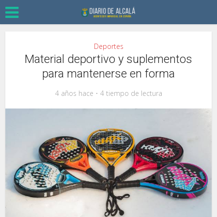
Deportes
Material deportivo y suplementos
para mantenerse en forma
4 años hace
4 tiempo de lectura