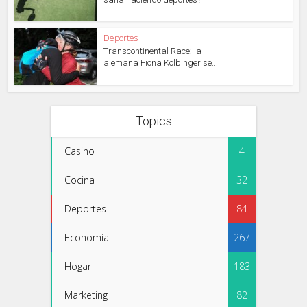
Deportes
Transcontinental Race: la
alemana Fiona Kolbinger se...
Topics
Casino
4
Cocina
32
Deportes
84
Economía
267
Hogar
183
Marketing
82