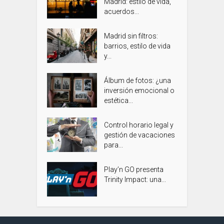
Madrid: estilo de vida,
acuerdos...
Madrid sin filtros:
barrios, estilo de vida
y...
Álbum de fotos: ¿una
inversión emocional o
estética...
Control horario legal y
gestión de vacaciones
para...
Play’n GO presenta
Trinity Impact: una...