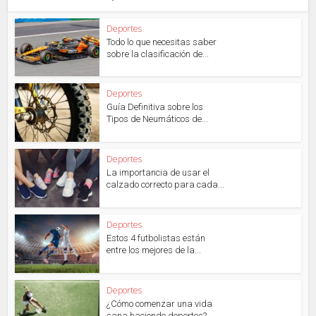
Deportes
Todo lo que necesitas saber
sobre la clasificación de...
Deportes
Guía Definitiva sobre los
Tipos de Neumáticos de...
Deportes
La importancia de usar el
calzado correcto para cada...
Deportes
Estos 4 futbolistas están
entre los mejores de la...
Deportes
¿Cómo comenzar una vida
sana haciendo deportes?