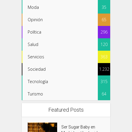
Moda
35
Opinión
65
Política
296
Salud
120
Servicios
363
Sociedad
1.232
Tecnología
315
Turismo
64
Featured Posts
Ser Sugar Baby en