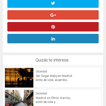
Quizás te interese...
Sociedad
Ser Sugar Baby en Madrid:
estilo de vida, acuerdos...
Sociedad
Madrid sin filtros: barrios,
estilo de vida y...