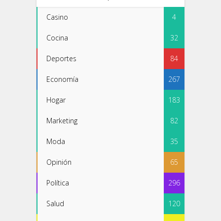
Casino
4
Cocina
32
Deportes
84
Economía
267
Hogar
183
Marketing
82
Moda
35
Opinión
65
Política
296
Salud
120