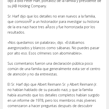
dijo a Bild Peter Harf, portavoz de la familia y presidente de
su JAB Holding Company.
Sr. Harf dijo que los detalles no eran nuevos a la familia,
que comisionÃ³ a un historiador para investigar su historia
de la era nazi hace tres aÃ±os y fue horrorizada por los
resultados.
«Nos quedamos sin palabras», dijo. «Estábamos
avergonzados y blancos como sábanas. No puedes pasar
por alto eso. Esos crímenes son abominables».
Sus comentarios fueron una declaración pública poco
común de una familia que generalmente evita ser el centro
de atención y no da entrevistas.
El Sr. Harf dijo que Albert Reimann Sr. y Albert Reimann Jr.
no habían hablado de su pasado nazi, y que la familia
había asumido que los detalles completos habían surgido
en un informe de 1978, pero los miembros más jóvenes
comenzaron a hacer preguntas después de descubrir