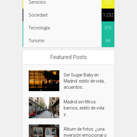
Servicios
363
Sociedad
1.232
Tecnología
315
Turismo
64
Featured Posts
Ser Sugar Baby en
Madrid: estilo de vida,
acuerdos...
Madrid sin filtros:
barrios, estilo de vida
y...
Álbum de fotos: ¿una
inversión emocional o