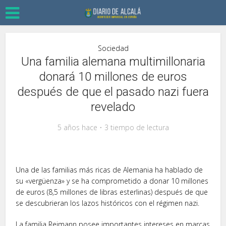
Sociedad
Una familia alemana multimillonaria
donará 10 millones de euros
después de que el pasado nazi fuera
revelado
5 años hace
3 tiempo de lectura
Una de las familias más ricas de Alemania ha hablado de
su «vergüenza» y se ha comprometido a donar 10 millones
de euros (8,5 millones de libras esterlinas) después de que
se descubrieran los lazos históricos con el régimen nazi.
La familia Reimann posee importantes intereses en marcas