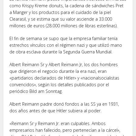
como Krispy Kreme donuts, la cadena de sándwiches Pret
a Manger y los productos para el cuidado de la piel
Clearasil, y se estima que su valor asciende a 33.000
millones de euros (28.000 millones de libras esterlinas).
El fin de semana se supo que la empresa familiar tenía
estrechos vínculos con el régimen nazi y que utilizó mano
de obra esclava durante la Segunda Guerra Mundial.
Albert Reimann Sr y Albert Reimann Jr, los dos hombres
que dirigieron el negocio durante la era nazi, eran
«partidarios declarados de Hitler» y «nacionalsocialistas
convencidos», según los detalles publicados por el
periódico Bild am Sonntag.
Albert Reimann padre donó fondos a las SS ya en 1931,
dos años antes de que Hitler subiera al poder.
«Reimann Sr y Reimann Jr. eran culpables. Ambos
empresarios han fallecido, pero pertenecían a la cárcel»,