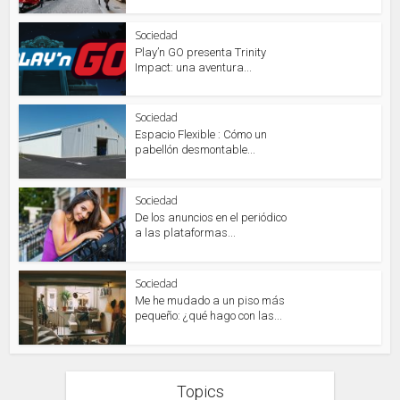
Sociedad
Play’n GO presenta Trinity
Impact: una aventura...
Sociedad
Espacio Flexible : Cómo un
pabellón desmontable...
Sociedad
De los anuncios en el periódico
a las plataformas...
Sociedad
Me he mudado a un piso más
pequeño: ¿qué hago con las...
Topics