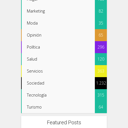
Marketing
82
Moda
35
Opinión
65
Política
296
Salud
120
Servicios
363
Sociedad
1.232
Tecnología
315
Turismo
64
Featured Posts