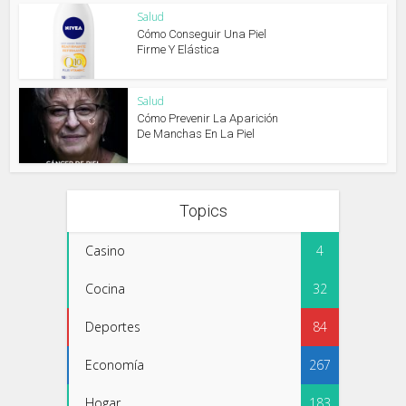
Salud
Cómo Conseguir Una Piel
Firme Y Elástica
Salud
Cómo Prevenir La Aparición
De Manchas En La Piel
Topics
Casino
4
Cocina
32
Deportes
84
Economía
267
Hogar
183