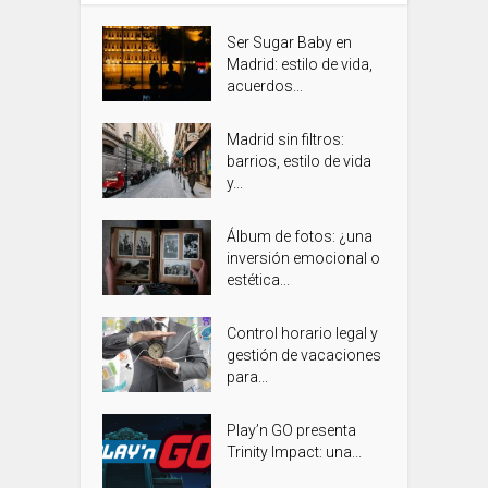
Ser Sugar Baby en
Madrid: estilo de vida,
acuerdos...
Madrid sin filtros:
barrios, estilo de vida
y...
Álbum de fotos: ¿una
inversión emocional o
estética...
Control horario legal y
gestión de vacaciones
para...
Play’n GO presenta
Trinity Impact: una...