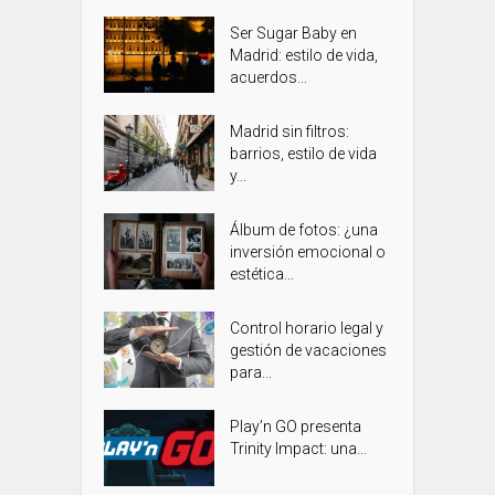
Ser Sugar Baby en
Madrid: estilo de vida,
acuerdos...
Madrid sin filtros:
barrios, estilo de vida
y...
Álbum de fotos: ¿una
inversión emocional o
estética...
Control horario legal y
gestión de vacaciones
para...
Play’n GO presenta
Trinity Impact: una...