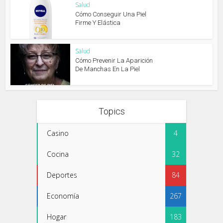
Salud
Cómo Conseguir Una Piel
Firme Y Elástica
Salud
Cómo Prevenir La Aparición
De Manchas En La Piel
Topics
Casino
4
Cocina
32
Deportes
84
Economía
267
Hogar
183