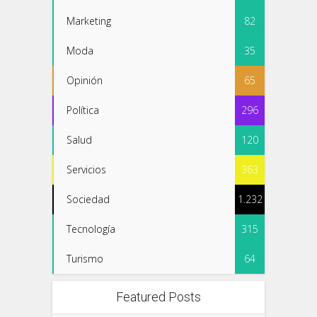
Marketing
82
Moda
35
Opinión
65
Política
296
Salud
120
Servicios
363
Sociedad
1.232
Tecnología
315
Turismo
64
Featured Posts