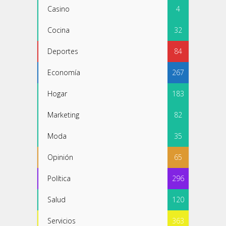
Casino
4
Cocina
32
Deportes
84
Economía
267
Hogar
183
Marketing
82
Moda
35
Opinión
65
Política
296
Salud
120
Servicios
363