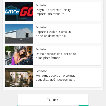
Sociedad
Play’n GO presenta Trinity
Impact: una aventura...
Sociedad
Espacio Flexible : Cómo un
pabellón desmontable...
Sociedad
De los anuncios en el periódico
a las plataformas...
Sociedad
Me he mudado a un piso más
pequeño: ¿qué hago con las...
Topics