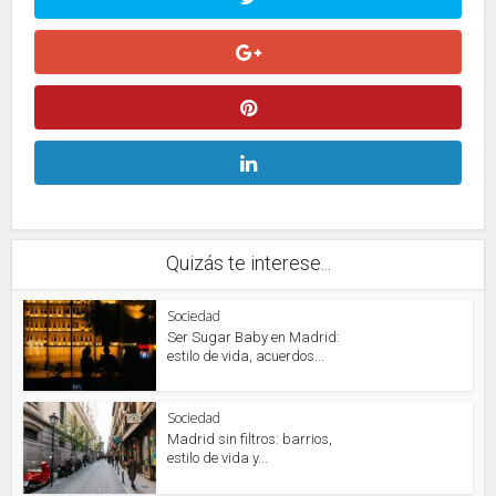
Quizás te interese...
Sociedad
Ser Sugar Baby en Madrid:
estilo de vida, acuerdos...
Sociedad
Madrid sin filtros: barrios,
estilo de vida y...