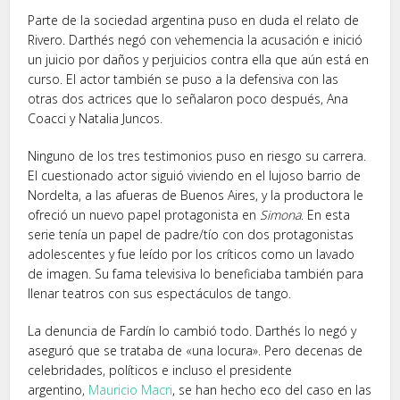
Parte de la sociedad argentina puso en duda el relato de
Rivero. Darthés negó con vehemencia la acusación e inició
un juicio por daños y perjuicios contra ella que aún está en
curso. El actor también se puso a la defensiva con las
otras dos actrices que lo señalaron poco después, Ana
Coacci y Natalia Juncos.
Ninguno de los tres testimonios puso en riesgo su carrera.
El cuestionado actor siguió viviendo en el lujoso barrio de
Nordelta, a las afueras de Buenos Aires, y la productora le
ofreció un nuevo papel protagonista en
Simona
. En esta
serie tenía un papel de padre/tío con dos protagonistas
adolescentes y fue leído por los críticos como un lavado
de imagen. Su fama televisiva lo beneficiaba también para
llenar teatros con sus espectáculos de tango.
La denuncia de Fardín lo cambió todo. Darthés lo negó y
aseguró que se trataba de «una locura». Pero decenas de
celebridades, políticos e incluso el presidente
argentino,
Mauricio Macri
, se han hecho eco del caso en las