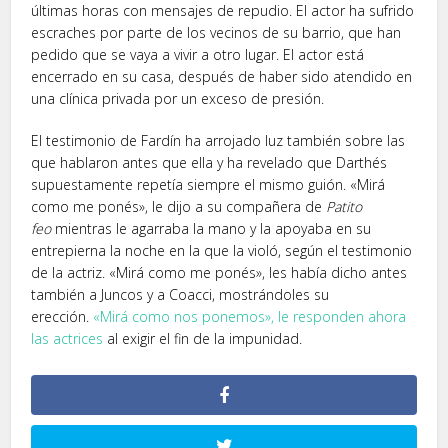
últimas horas con mensajes de repudio. El actor ha sufrido
escraches por parte de los vecinos de su barrio, que han
pedido que se vaya a vivir a otro lugar. El actor está
encerrado en su casa, después de haber sido atendido en
una clínica privada por un exceso de presión.
El testimonio de Fardín ha arrojado luz también sobre las
que hablaron antes que ella y ha revelado que Darthés
supuestamente repetía siempre el mismo guión. «Mirá
como me ponés», le dijo a su compañera de
Patito
feo
mientras le agarraba la mano y la apoyaba en su
entrepierna la noche en la que la violó, según el testimonio
de la actriz. «Mirá como me ponés», les había dicho antes
también a Juncos y a Coacci, mostrándoles su
erección.
«Mirá como nos ponemos», le responden ahora
las actrices
al exigir el fin de la impunidad.