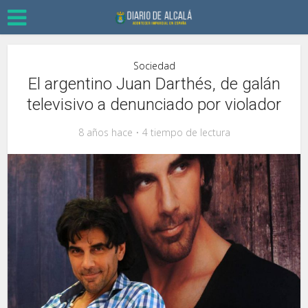
Sociedad
El argentino Juan Darthés, de galán
televisivo a denunciado por violador
8 años hace
4 tiempo de lectura