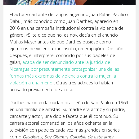
El actor y cantante de tangos argentino Juan Rafael Pacífico
Dabul, más conocido como Juan Darthés, apareció en
2016 en una campaña institucional contra la violencia de
género. «Si te dice que no, es no», decía en el anuncio
Matías Mayer antes de que Darthés pusiese como
ejemplos de violencia «un insulto, un empujón». Dos años
después, el intérprete, conocido por sus papeles de
galán,
acaba de ser denunciado ante la justicia de
Nicaragua por presuntamente protagonizar una de las
formas más extremas de violencia contra la mujer: la
violación a una menor
. Otras tres actrices lo habían
acusado previamente de acoso.
Darthés nació en la ciudad brasileña de Sao Paulo en 1964
en una familia de artistas. Su madre era actriz y su padre,
cantante y actor, una doble faceta que él continuó. Su
carrera actoral comenzó en los años ochenta en la
televisión con papeles cada vez más grandes en series
como
Gasoleros
,
Soy Gitano
y
Culpable de este amor
.