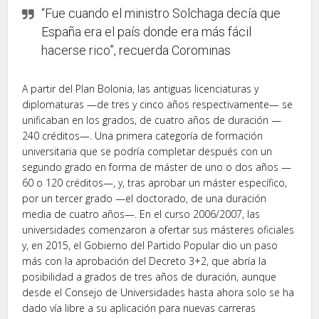
“Fue cuando el ministro Solchaga decía que
España era el país donde era más fácil
hacerse rico”, recuerda Corominas
A partir del Plan Bolonia, las antiguas licenciaturas y
diplomaturas —de tres y cinco años respectivamente— se
unificaban en los grados, de cuatro años de duración —
240 créditos—. Una primera categoría de formación
universitaria que se podría completar después con un
segundo grado en forma de máster de uno o dos años —
60 o 120 créditos—, y, tras aprobar un máster específico,
por un tercer grado —el doctorado, de una duración
media de cuatro años—. En el curso 2006/2007, las
universidades comenzaron a ofertar sus másteres oficiales
y, en 2015, el Gobierno del Partido Popular dio un paso
más con la aprobación del Decreto 3+2, que abría la
posibilidad a grados de tres años de duración, aunque
desde el Consejo de Universidades hasta ahora solo se ha
dado vía libre a su aplicación para nuevas carreras