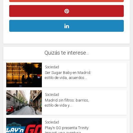
Quizás te interese...
Sociedad
Ser Sugar Baby en Madrid:
estilo de vida, acuerdos...
Sociedad
Madrid sin filtros: barrios,
estilo de vida y...
Sociedad
Play’n GO presenta Trinity
Impact: una aventura...