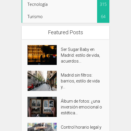
Tecnología
315
Turismo
64
Featured Posts
Ser Sugar Baby en
Madrid: estilo de vida,
acuerdos...
Madrid sin filtros:
barrios, estilo de vida
y...
Álbum de fotos: ¿una
inversión emocional o
estética...
Control horario legal y