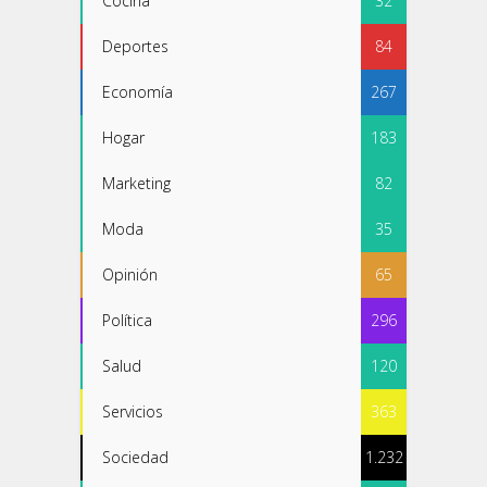
Cocina
32
Deportes
84
Economía
267
Hogar
183
Marketing
82
Moda
35
Opinión
65
Política
296
Salud
120
Servicios
363
Sociedad
1.232