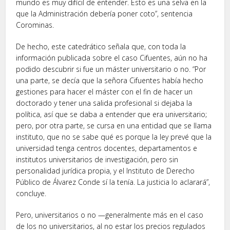
mundo es muy difícil de entender. Esto es una selva en la
que la Administración debería poner coto”, sentencia
Corominas.
De hecho, este catedrático señala que, con toda la
información publicada sobre el caso Cifuentes, aún no ha
podido descubrir si fue un máster universitario o no. “Por
una parte, se decía que la señora Cifuentes había hecho
gestiones para hacer el máster con el fin de hacer un
doctorado y tener una salida profesional si dejaba la
política, así que se daba a entender que era universitario;
pero, por otra parte, se cursa en una entidad que se llama
instituto, que no se sabe qué es porque la ley prevé que la
universidad tenga centros docentes, departamentos e
institutos universitarios de investigación, pero sin
personalidad jurídica propia, y el Instituto de Derecho
Público de Álvarez Conde sí la tenía. La justicia lo aclarará”,
concluye.
Pero, universitarios o no —generalmente más en el caso
de los no universitarios, al no estar los precios regulados