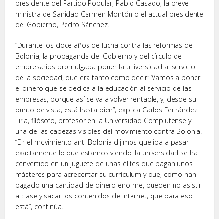
presidente del Partido Popular, Pablo Casado; la breve
ministra de Sanidad Carmen Montón o el actual presidente
del Gobierno, Pedro Sánchez.
“Durante los doce años de lucha contra las reformas de
Bolonia, la propaganda del Gobierno y del círculo de
empresarios promulgaba poner la universidad al servicio
de la sociedad, que era tanto como decir: ‘Vamos a poner
el dinero que se dedica a la educación al servicio de las
empresas, porque así se va a volver rentable, y, desde su
punto de vista, está hasta bien”, explica Carlos Fernández
Liria, filósofo, profesor en la Universidad Complutense y
una de las cabezas visibles del movimiento contra Bolonia.
“En el movimiento anti-Bolonia dijimos que iba a pasar
exactamente lo que estamos viendo: la universidad se ha
convertido en un juguete de unas élites que pagan unos
másteres para acrecentar su currículum y que, como han
pagado una cantidad de dinero enorme, pueden no asistir
a clase y sacar los contenidos de internet, que para eso
está”, continúa.