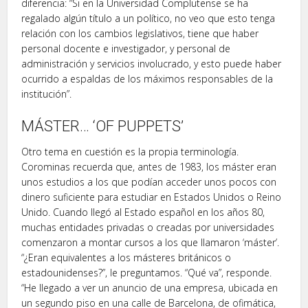
diferencia: “Si en la Universidad Complutense se ha
regalado algún título a un político, no veo que esto tenga
relación con los cambios legislativos, tiene que haber
personal docente e investigador, y personal de
administración y servicios involucrado, y esto puede haber
ocurrido a espaldas de los máximos responsables de la
institución”.
MÁSTER… ‘OF PUPPETS’
Otro tema en cuestión es la propia terminología.
Corominas recuerda que, antes de 1983, los máster eran
unos estudios a los que podían acceder unos pocos con
dinero suficiente para estudiar en Estados Unidos o Reino
Unido. Cuando llegó al Estado español en los años 80,
muchas entidades privadas o creadas por universidades
comenzaron a montar cursos a los que llamaron ‘máster’.
“¿Eran equivalentes a los másteres británicos o
estadounidenses?”, le preguntamos. “Qué va”, responde.
“He llegado a ver un anuncio de una empresa, ubicada en
un segundo piso en una calle de Barcelona, de ofimática,