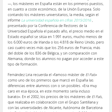
—, los másteres en España están en los primeros puestos,
en cuanto a coste económico, de la Unión Europea. Solo
contando los másteres universitarios, la media, según el
informe
La universidad española en cifras 2015/2016
,
presentado por la Conferencia de Rectores de la
Universidad Española el pasado año, el precio medio en el
Estado español se sitúa en 1.991 euros, mucho menos de
los 6.000 euros de Irlanda o los 4.818 de Reino Unido, pero
casi cuatro veces más que los 256 euros de Francia, más
del doble de los 836 de Bélgica, y sin comparación con
Alemania, donde los alumnos no pagan por acceder a este
tipo de formación.
Fernández Liria recuerda el «famoso máster de
El País
»
como uno de los primeros que marcó en España las
diferencias entre alumnos con o sin posibles. «Era muy
caro en esa época, en este momento sería incluso
barato». En el 2002, los precios de los másteres de
El País
,
que realizaba en colaboración con el Grupo Santillana y
con las universidades de Alicante, Autónoma de Barcelona