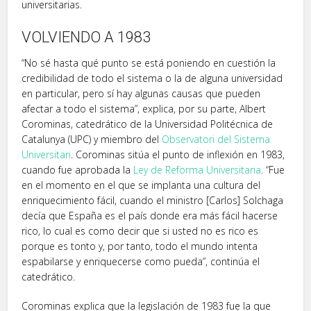
universitarias.
VOLVIENDO A 1983
“No sé hasta qué punto se está poniendo en cuestión la
credibilidad de todo el sistema o la de alguna universidad
en particular, pero sí hay algunas causas que pueden
afectar a todo el sistema”, explica, por su parte, Albert
Corominas, catedrático de la Universidad Politécnica de
Catalunya (UPC) y miembro del
Observatori del Sistema
Universitari
. Corominas sitúa el punto de inflexión en 1983,
cuando fue aprobada la
Ley de Reforma Universitaria
. “Fue
en el momento en el que se implanta una cultura del
enriquecimiento fácil, cuando el ministro [Carlos] Solchaga
decía que España es el país donde era más fácil hacerse
rico, lo cual es como decir que si usted no es rico es
porque es tonto y, por tanto, todo el mundo intenta
espabilarse y enriquecerse como pueda”, continúa el
catedrático.
Corominas explica que la legislación de 1983 fue la que