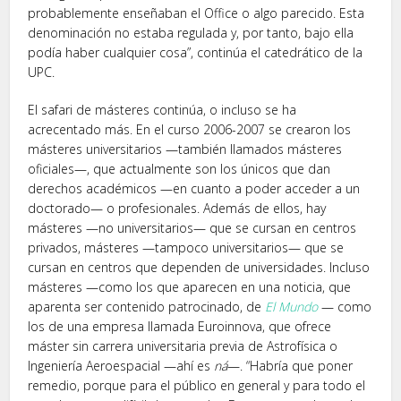
probablemente enseñaban el Office o algo parecido. Esta
denominación no estaba regulada y, por tanto, bajo ella
podía haber cualquier cosa”, continúa el catedrático de la
UPC.
El safari de másteres continúa, o incluso se ha
acrecentado más. En el curso 2006-2007 se crearon los
másteres universitarios —también llamados másteres
oficiales—, que actualmente son los únicos que dan
derechos académicos —en cuanto a poder acceder a un
doctorado— o profesionales. Además de ellos, hay
másteres —no universitarios— que se cursan en centros
privados, másteres —tampoco universitarios— que se
cursan en centros que dependen de universidades. Incluso
másteres —como los que aparecen en una noticia, que
aparenta ser contenido patrocinado, de
El Mundo
— como
los de una empresa llamada Euroinnova, que ofrece
máster sin carrera universitaria previa de Astrofísica o
Ingeniería Aeroespacial —ahí es
ná
—. “Habría que poner
remedio, porque para el público en general y para todo el